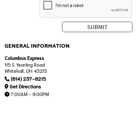
GENERAL INFORMATION
Columbus Express
115 S Yearling Road
Whitehall, OH 43213
(614) 237-8215
Get Directions
7:00AM - 9:00PM